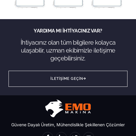
YARDIMA MI IHTIYACINIZ VAR?
İhtiyacınız olan tüm bilgilere kolayca
ulaşabilir, uzman ekibimizle iletişime
geçebilirsiniz.
ILETIŞIME GEÇIN
Güvene Dayalı Üretim, Mühendislikle Şekillenen Çözümler