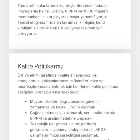
Tüm üretim alanlarımızda, müşterilerimizin tedarik
ihtiyaçlarını kaliteli üretim, 0 PPM ve %100 müşteri
memnuniyeti ile karşılayarak başarıyı hedefliyoruz.
Temsil ettiğimiz firmanın kurumsal kimliğini, kendi
kimliğimizle birlikte en üst seviyeye taşımak için
çalışıyoruz.
Kalite Politikamız
Üst Yönetimi tarafından kalite anlayışımızı ve
amaçlarımızı çalışanlarımıza, müşterilerimize ve
tedarikçilerimize anlatmak için belirlenen kalite politikası
aşağıdaki prensipleri içermektedir;
Müşteri istekleri doğrultusunda güvenilir,
zamanında ve kaliteli üretim yapmak.
Çağdaş teknolojiyi kullanarak, seri imalatımız da
0 PPM ile üretim hedefine ulaşmak.
Teknolojik gelişmeleri ve müşterilerin
gelişmelerini yakından takip ederek , ARGE
çalışmalarımızın sürekliliğini sağlamak.