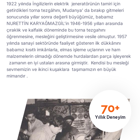
1922 yılında İngilizlerin elektrik jeneratörünün tamiri için
getirdikleri torna tezgâhını, Mudanya’ da bırakıp gitmeleri
sonucunda yıllar sonra değerli büyüğümüz, babamız
NURETTİN KARYAĞMAZGİL’in 1946-1956 yılları arasında
çıraklık ve kalfalık döneminde bu torna tezgahını
öğrenmesine, mesleğini geliştirmesine vesile olmuştur. 1957
yılında sanayi sektöründe faaliyet gösteren ilk dükkânını
babamız kısıtlı imkânlarla, elmas işleme uçlarının ve ham
malzemelerin olmadığı dönemde hurdalardan parça işleyerek
zamanın en iyi ustaları arasına girmiştir. Kendisi bu mesleği
sevmemizin ve ikinci kuşaklara taşımamızın en büyük
mimarıdır .
70+
Yıllık Deneyim