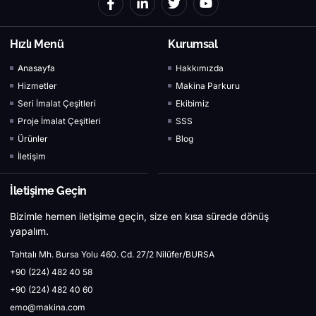
Hızlı Menü
Kurumsal
Anasayfa
Hakkımızda
Hizmetler
Makina Parkuru
Seri İmalat Çeşitleri
Ekibimiz
Proje İmalat Çeşitleri
SSS
Ürünler
Blog
İletişim
İletişime Geçin
Bizimle hemen iletişime geçin, size en kısa sürede dönüş
yapalım.
Tahtalı Mh. Bursa Yolu 460. Cd. 27/2 Nilüfer/BURSA
+90 (224) 482 40 58
+90 (224) 482 40 60
emo@makina.com