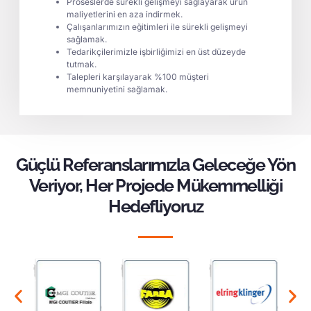
Proseslerde sürekli gelişmeyi sağlayarak ürün
maliyetlerini en aza indirmek.
Çalışanlarımızın eğitimleri ile sürekli gelişmeyi
sağlamak.
Tedarikçilerimizle işbirliğimizi en üst düzeyde
tutmak.
Talepleri karşılayarak %100 müşteri
memnuniyetini sağlamak.
Güçlü Referanslarımızla Geleceğe Yön
Veriyor, Her Projede Mükemmelliği
Hedefliyoruz