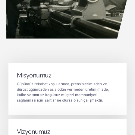
Misyonumuz
Günümüz rekabet koşullarında, prensiplerimizden ve
dürüstlüğümüzden asla ödün vermeden üretimimizde,
kalite ve sınırsız koşulsuz müşteri memnuniyeti
sağlanması için şartlar ne olursa olsun çalışmaktır.
Vizyonumuz