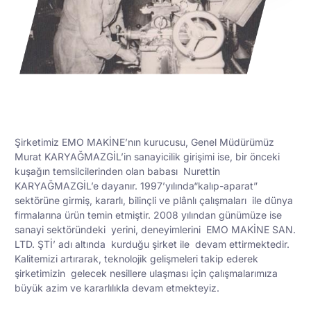
Şirketimiz EMO MAKİNE’nın kurucusu, Genel Müdürümüz
Murat KARYAĞMAZGİL’in sanayicilik girişimi ise, bir önceki
kuşağın temsilcilerinden olan babası Nurettin
KARYAĞMAZGİL’e dayanır. 1997’yılında“kalıp-aparat”
sektörüne girmiş, kararlı, bilinçli ve plânlı çalışmaları ile dünya
firmalarına ürün temin etmiştir. 2008 yılından günümüze ise
sanayi sektöründeki yerini, deneyimlerini EMO MAKİNE SAN.
LTD. ŞTİ’ adı altında kurduğu şirket ile devam ettirmektedir.
Kalitemizi artırarak, teknolojik gelişmeleri takip ederek
şirketimizin gelecek nesillere ulaşması için çalışmalarımıza
büyük azim ve kararlılıkla devam etmekteyiz.