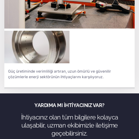
Güç üretiminde verimliliği artıran, uzun ömürlü ve güvenilir
çözümlerle enerji sektörünün ihtiyaçlarını karşılıyoruz.
YARDIMA MI IHTIYACINIZ VAR?
İhtiyacınız olan tüm bilgilere kolayca
ulaşabilir, uzman ekibimizle iletişime
geçebilirsiniz.