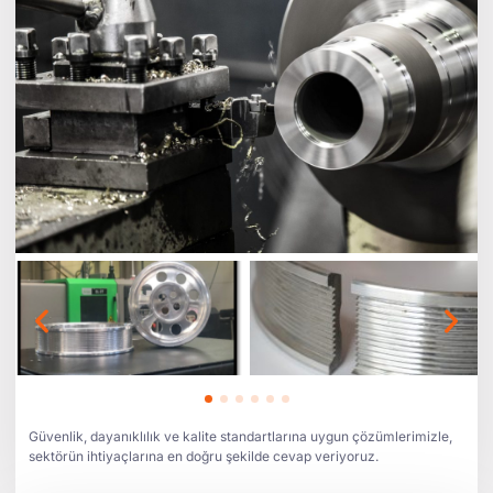
Güvenlik, dayanıklılık ve kalite standartlarına uygun çözümlerimizle,
sektörün ihtiyaçlarına en doğru şekilde cevap veriyoruz.