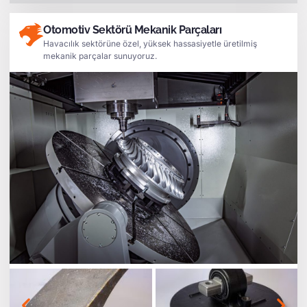
Otomotiv Sektörü Mekanik Parçaları
Havacılık sektörüne özel, yüksek hassasiyetle üretilmiş
mekanik parçalar sunuyoruz.